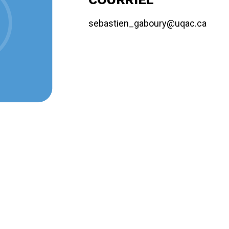
sebastien_gaboury@uqac.ca