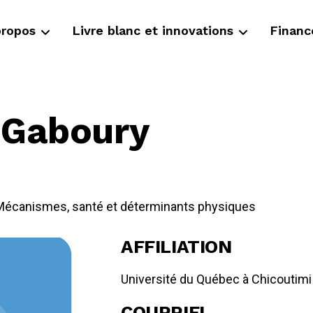
propos
Livre blanc et innovations
Finan
 Gaboury
Mécanismes, santé et déterminants physiques
AFFILIATION
Université du Québec à Chicoutimi
COURRIEL