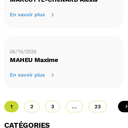
En savoir plus
06/16/2026
MAHEU Maxime
En savoir plus
1
2
3
...
23
CATÉGORIES