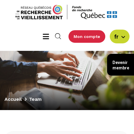
fr
Mon compte
Devenir
membre
Accueil
Team