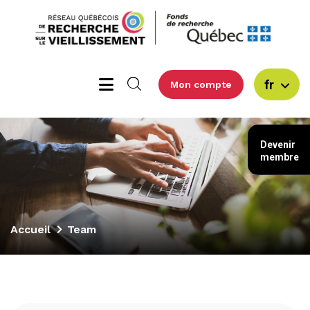
fr
Mon compte
Devenir
membre
Accueil
Team