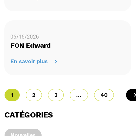
06/16/2026
FON Edward
En savoir plus
1
2
3
...
40
CATÉGORIES
Nouvelles