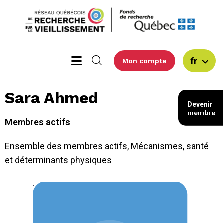
fr
Mon compte
Sara Ahmed
Devenir
membre
Membres actifs
Ensemble des membres actifs
,
Mécanismes, santé
et déterminants physiques