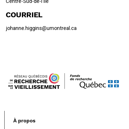
Centre-Sud-de-l’Île
COURRIEL
johanne.higgins@umontreal.ca
À propos