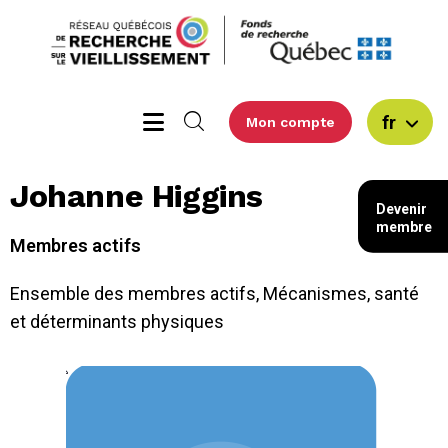
fr
Mon compte
Johanne Higgins
Devenir
membre
Membres actifs
Ensemble des membres actifs
,
Mécanismes, santé
et déterminants physiques