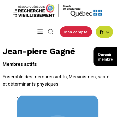
fr
Mon compte
Jean-piere Gagné
Devenir
membre
Membres actifs
Ensemble des membres actifs
,
Mécanismes, santé
et déterminants physiques