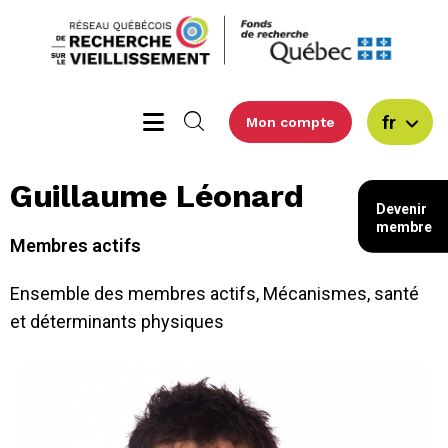
fr
Mon compte
Guillaume Léonard
Devenir
membre
Membres actifs
Ensemble des membres actifs
,
Mécanismes, santé
et déterminants physiques