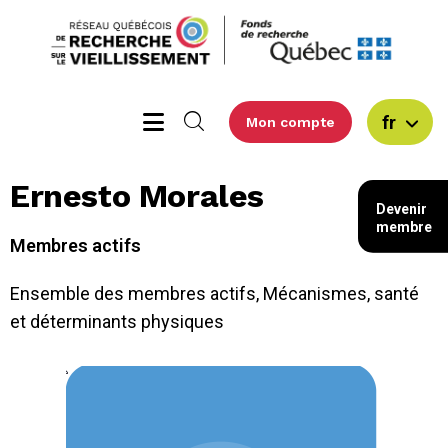
fr
Mon compte
Ernesto Morales
Devenir
membre
Membres actifs
Ensemble des membres actifs
,
Mécanismes, santé
et déterminants physiques