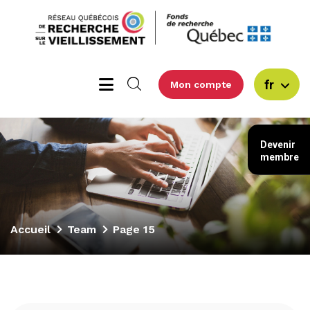
fr
Mon compte
Devenir
membre
Accueil
Team
Page 15