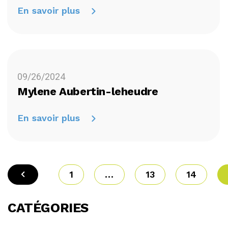
En savoir plus
09/26/2024
Mylene Aubertin-leheudre
En savoir plus
1
...
13
14
CATÉGORIES