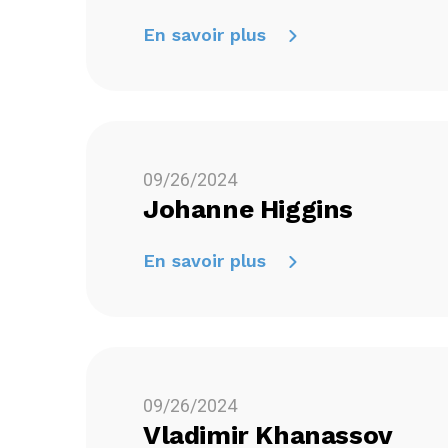
En savoir plus
09/26/2024
Johanne Higgins
En savoir plus
09/26/2024
Vladimir Khanassov