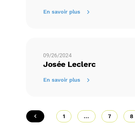
En savoir plus
09/26/2024
Josée Leclerc
En savoir plus
1
...
7
8