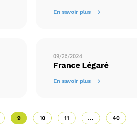
En savoir plus
09/26/2024
France Légaré
En savoir plus
9
10
11
...
40