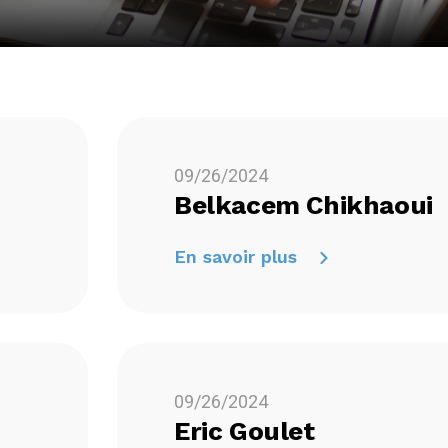
09/26/2024
Belkacem Chikhaoui
En savoir plus
09/26/2024
Eric Goulet