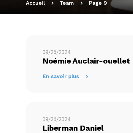
Accueil
Team
Page 9
09/26/2024
Noémie Auclair-ouellet
En savoir plus
09/26/2024
Liberman Daniel