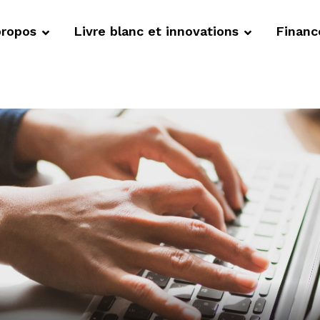
propos
Livre blanc et innovations
Finan