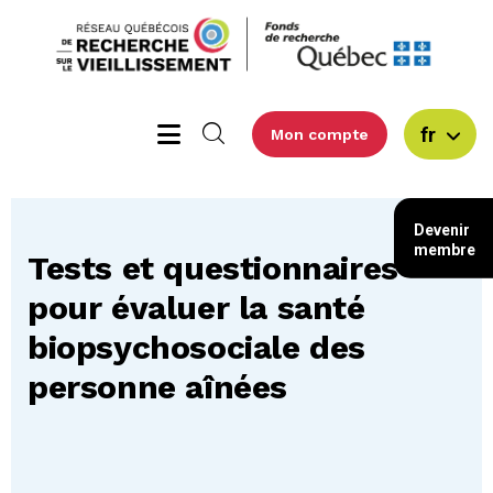
fr
Mon compte
Devenir
membre
Tests et questionnaires
pour évaluer la santé
biopsychosociale des
personne aînées