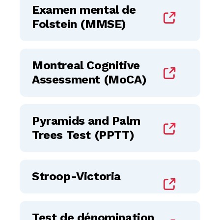
Examen mental de
Folstein (MMSE)
Montreal Cognitive
Assessment (MoCA)
Pyramids and Palm
Trees Test (PPTT)
Stroop-Victoria
Test de dénomination