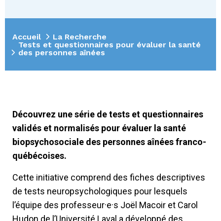
Accueil
La Recherche
Tests et questionnaires pour évaluer la santé
des personnes aînées
Découvrez une série de tests et questionnaires
validés et normalisés pour évaluer la santé
biopsychosociale des personnes aînées franco-
québécoises.
Cette initiative comprend des fiches descriptives
de tests neuropsychologiques pour lesquels
l’équipe des professeur
·e·s Joël Macoir et Carol
Hudon de l’Université Laval a développé des