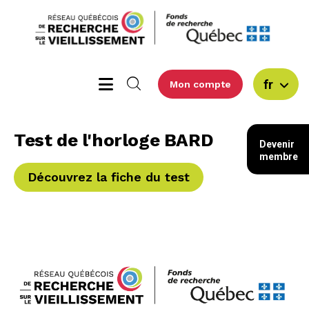
fr
Mon compte
Test de l'horloge BARD
Devenir
membre
Découvrez la fiche du test