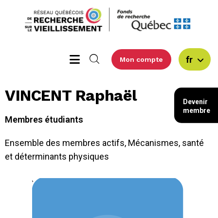
fr
Mon compte
VINCENT Raphaël
Devenir
membre
Membres étudiants
Ensemble des membres actifs
,
Mécanismes, santé
et déterminants physiques