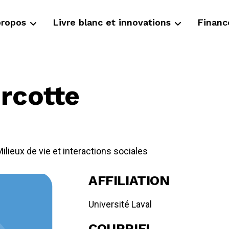
propos
Livre blanc et innovations
Finan
rcotte
ilieux de vie et interactions sociales
AFFILIATION
Université Laval
COURRIEL