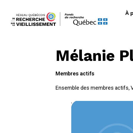
À 
Mélanie P
Membres actifs
Ensemble des membres actifs
,
V