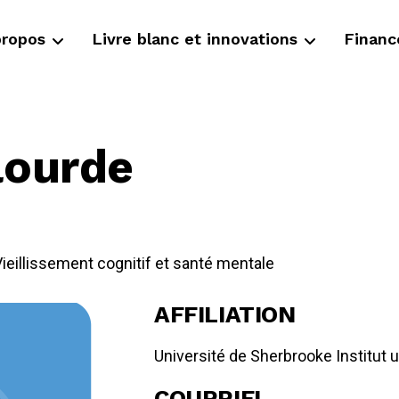
propos
Livre blanc et innovations
Finan
lourde
ieillissement cognitif et santé mentale
AFFILIATION
Université de Sherbrooke Institut un
COURRIEL