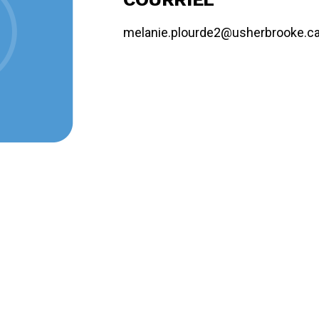
melanie.plourde2@usherbrooke.c