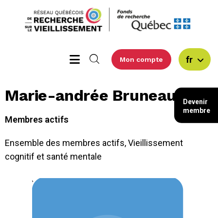
fr
Mon compte
Marie-andrée Bruneau
Devenir
membre
Membres actifs
Ensemble des membres actifs
,
Vieillissement
cognitif et santé mentale