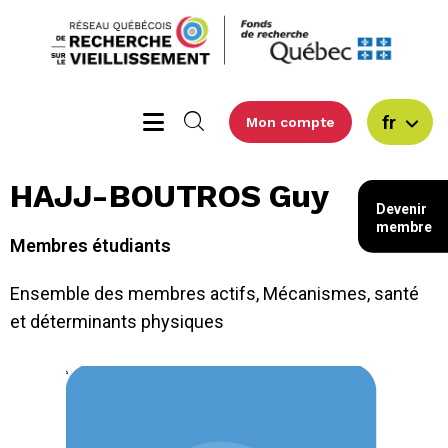
fr
Mon compte
HAJJ-BOUTROS Guy
Devenir
membre
Membres étudiants
Ensemble des membres actifs
,
Mécanismes, santé
et déterminants physiques