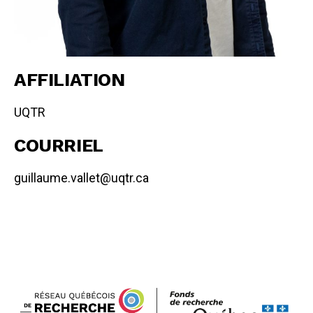
AFFILIATION
UQTR
COURRIEL
guillaume.vallet@uqtr.ca