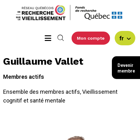
fr
Mon compte
Guillaume Vallet
Devenir
membre
Membres actifs
Ensemble des membres actifs
,
Vieillissement
cognitif et santé mentale