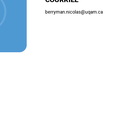
berryman.nicolas@uqam.ca