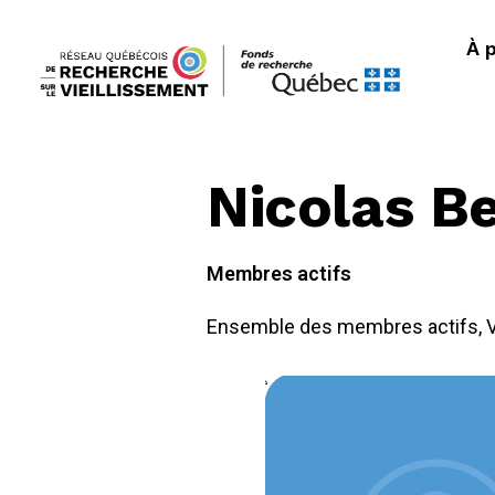
À 
Nicolas B
Membres actifs
Ensemble des membres actifs
,
V