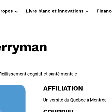
propos
Livre blanc et innovations
Finan
erryman
ieillissement cognitif et santé mentale
AFFILIATION
Université du Québec à Montréal
COURRIEL