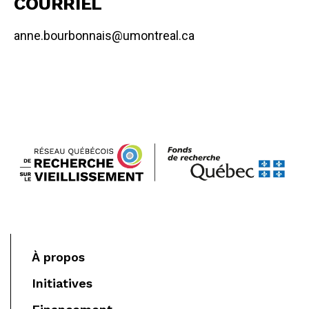
COURRIEL
anne.bourbonnais@umontreal.ca
À propos
Initiatives