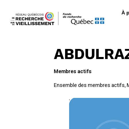
À 
ABDULRA
Membres actifs
Ensemble des membres actifs
,
M