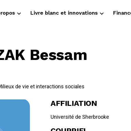
propos
Livre blanc et innovations
Finan
ZAK Bessam
ilieux de vie et interactions sociales
AFFILIATION
Université de Sherbrooke
COURRIEL