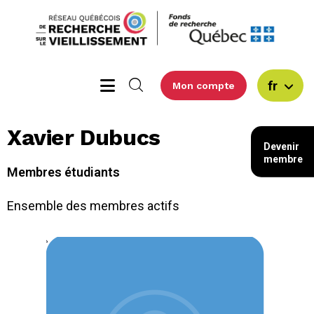
fr
Mon compte
Xavier Dubucs
Devenir
membre
Membres étudiants
Ensemble des membres actifs