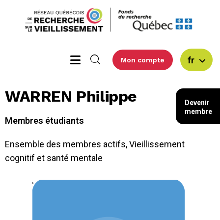
fr
Mon compte
WARREN Philippe
Devenir
membre
Membres étudiants
Ensemble des membres actifs
,
Vieillissement
cognitif et santé mentale