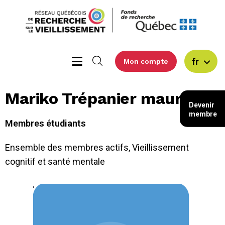
fr
Mon compte
Mariko Trépanier maurais
Devenir
membre
Membres étudiants
Ensemble des membres actifs
,
Vieillissement
cognitif et santé mentale