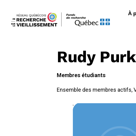
À 
Rudy Purk
Membres étudiants
Ensemble des membres actifs
,
V