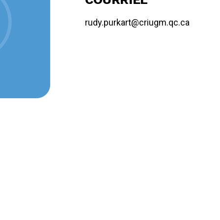
rudy.purkart@criugm.qc.ca