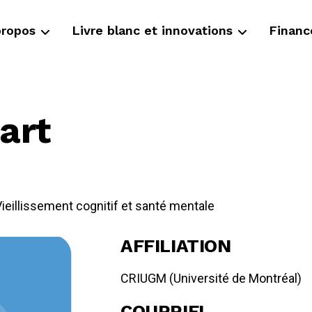
propos
Livre blanc et innovations
Finan
art
ieillissement cognitif et santé mentale
AFFILIATION
CRIUGM (Université de Montréal)
COURRIEL