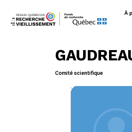
À 
GAUDREAU 
Comité scientifique