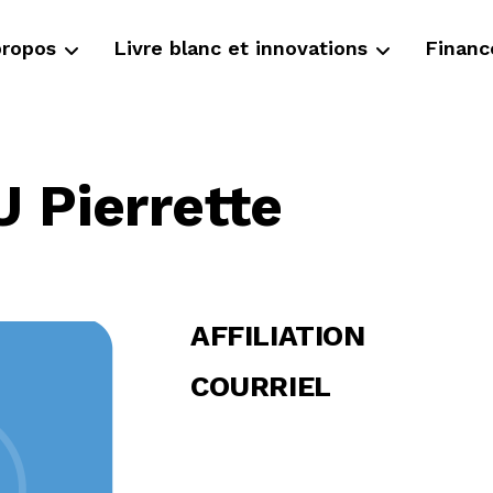
propos
Livre blanc et innovations
Finan
Pierrette
AFFILIATION
COURRIEL