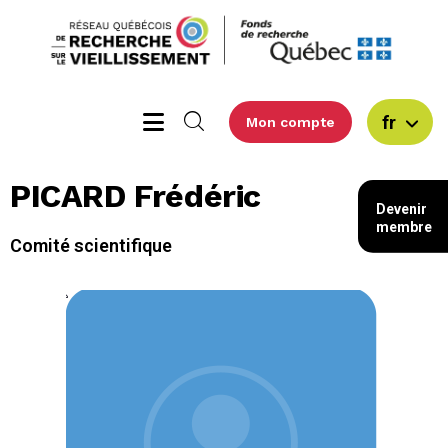
fr
Mon compte
PICARD Frédéric
Devenir
membre
Comité scientifique