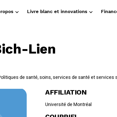
propos
Livre blanc et innovations
Finan
ich-Lien
olitiques de santé, soins, services de santé et services 
AFFILIATION
Université de Montréal
COURRIEL