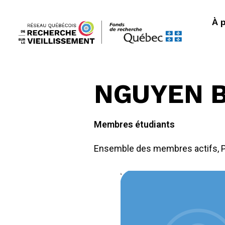
À 
NGUYEN B
Membres étudiants
Ensemble des membres actifs
,
P