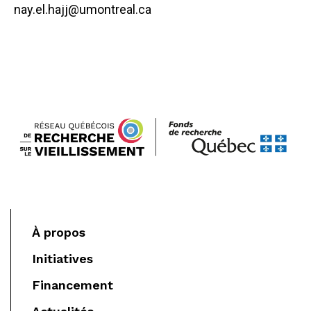
nay.el.hajj@umontreal.ca
À propos
Initiatives
Financement