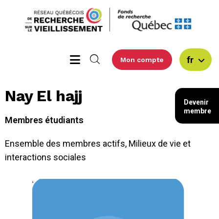
fr
Mon compte
Nay El hajj
Devenir
membre
Membres étudiants
Ensemble des membres actifs
,
Milieux de vie et
interactions sociales