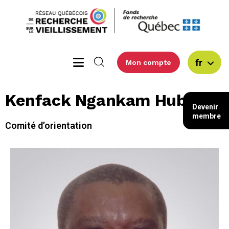
fr
Mon compte
Kenfack Ngankam Hubert
Devenir
membre
Comité d’orientation