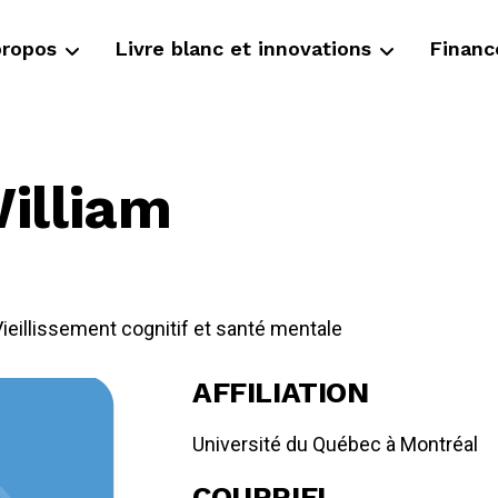
propos
Livre blanc et innovations
Finan
illiam
ieillissement cognitif et santé mentale
AFFILIATION
Université du Québec à Montréal
COURRIEL