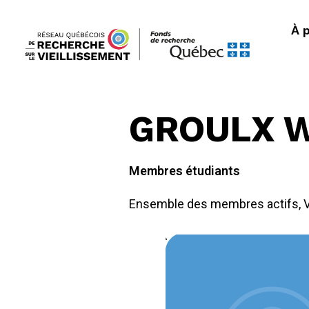
À 
GROULX W
Membres étudiants
Ensemble des membres actifs
,
V