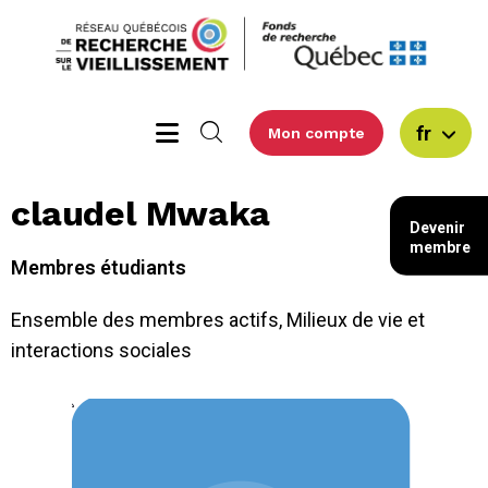
fr
Mon compte
claudel Mwaka
Devenir
membre
Membres étudiants
Ensemble des membres actifs
,
Milieux de vie et
interactions sociales