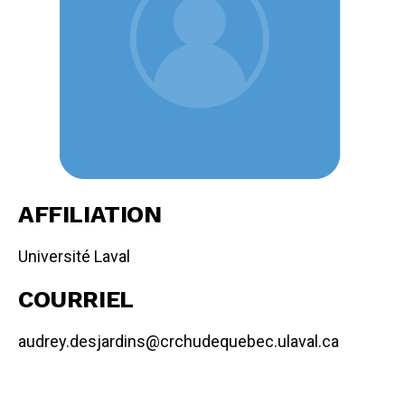
AFFILIATION
Université Laval
COURRIEL
audrey.desjardins@crchudequebec.ulaval.ca