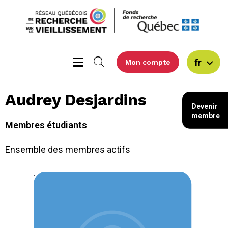
fr
Mon compte
Audrey Desjardins
Devenir
membre
Membres étudiants
Ensemble des membres actifs