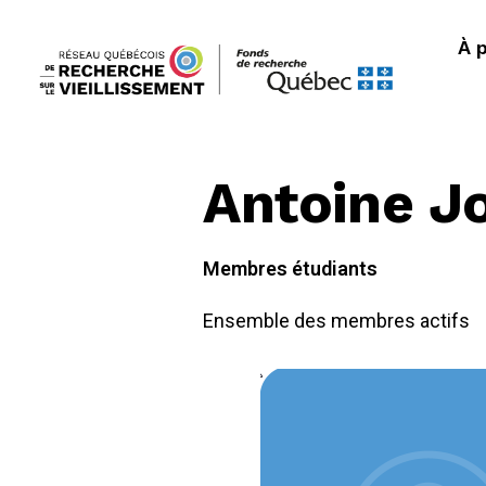
À 
Antoine J
Membres étudiants
Ensemble des membres actifs