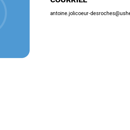
antoine.jolicoeur-desroches@ush