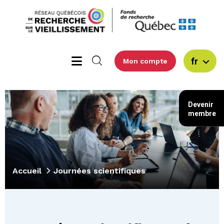
fr
Mon compte
Devenir
membre
Accueil
Journées scientifiques