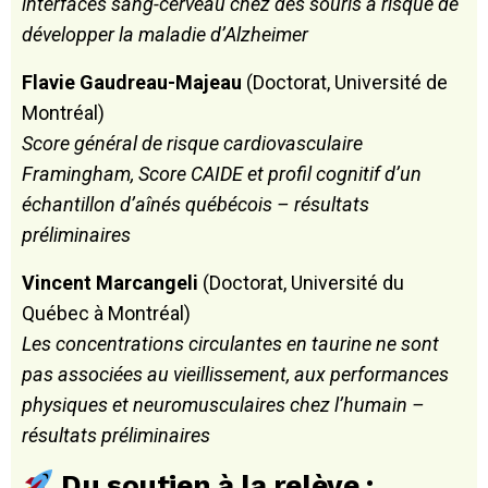
interfaces sang-cerveau chez des souris à risque de
développer la maladie d’Alzheimer
Flavie Gaudreau-Majeau
(Doctorat, Université de
Montréal)
Score général de risque cardiovasculaire
Framingham, Score CAIDE et profil cognitif d’un
échantillon d’aînés québécois – résultats
préliminaires
Vincent Marcangeli
(Doctorat, Université du
Québec à Montréal)
Les concentrations circulantes en taurine ne sont
pas associées au vieillissement, aux performances
physiques et neuromusculaires chez l’humain –
résultats préliminaires
Du soutien à la relève :