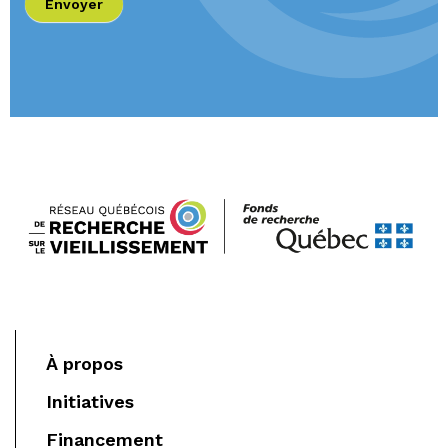
Envoyer
remplissez
pas ce
champ.
À propos
Initiatives
Financement