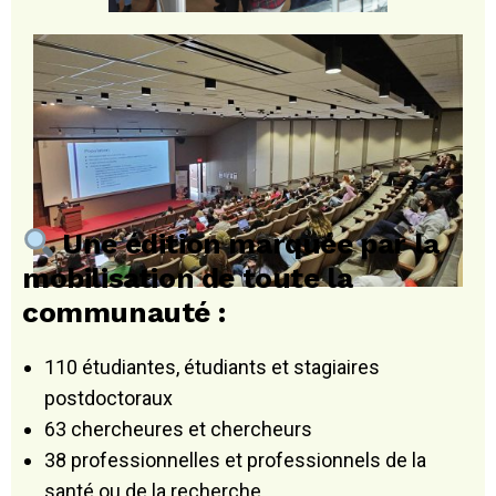
Une édition marquée par la
mobilisation de toute la
communauté :
110 étudiantes, étudiants et stagiaires
postdoctoraux
63 chercheures et chercheurs
38 professionnelles et professionnels de la
santé ou de la recherche