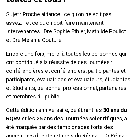
Sujet : Proche aidance : ce qu’on ne voit pas
assez… et ce qu’on doit faire maintenant !
Intervenantes : Dre Sophie Ethier, Mathilde Pouliot
et Dre Mélanie Couture
Encore une fois, merci à toutes les personnes qui
ont contribué à la réussite de ces journées :
conférencières et conférenciers, participantes et
participants, évaluatrices et évaluateurs, étudiantes
et étudiants, personnel professionnel, partenaires
et membres du public.
Cette édition anniversaire, célébrant les
30 ans du
RQRV
et les
25 ans des Journées scientifiques
, a
été marquée par des témoignages forts des
ancien·ne·s directeur·trice·s du Réseau : Dr Réjean