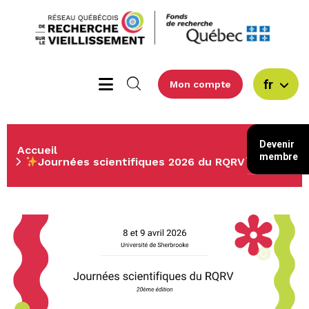
fr
Mon compte
Devenir
Accueil
membre
Journées scientifiques 2026 du RQRV