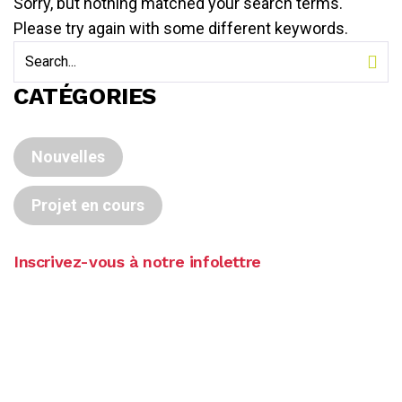
Sorry, but nothing matched your search terms.
Please try again with some different keywords.
CATÉGORIES
Nouvelles
Projet en cours
Inscrivez-vous à notre infolettre