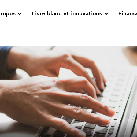
propos
Livre blanc et innovations
Finan