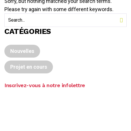
Sorry, but nothing matched your search terms.
Please try again with some different keywords.
CATÉGORIES
Nouvelles
Projet en cours
Inscrivez-vous à notre infolettre