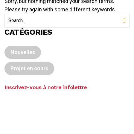
Sorry, but nothing matched your search terms.
Please try again with some different keywords.
CATÉGORIES
Nouvelles
Projet en cours
Inscrivez-vous à notre infolettre