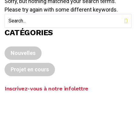
Sorry, but nothing matched your search terms.
Please try again with some different keywords.
CATÉGORIES
Nouvelles
Projet en cours
Inscrivez-vous à notre infolettre