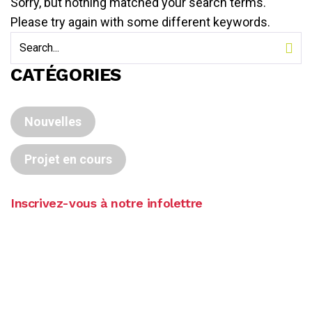
Sorry, but nothing matched your search terms.
Please try again with some different keywords.
CATÉGORIES
Nouvelles
Projet en cours
Inscrivez-vous à notre infolettre