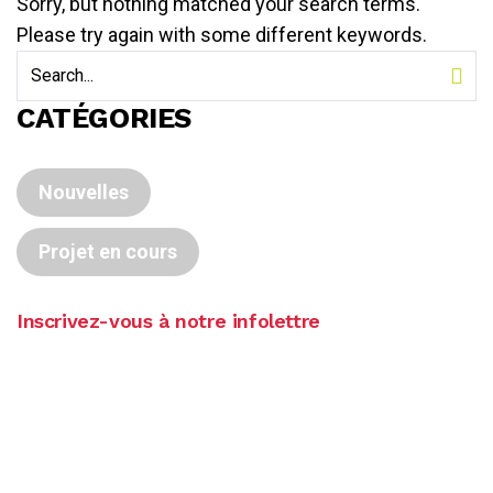
Sorry, but nothing matched your search terms.
Please try again with some different keywords.
CATÉGORIES
Nouvelles
Projet en cours
Inscrivez-vous à notre infolettre