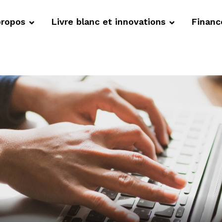
propos
Livre blanc et innovations
Finan