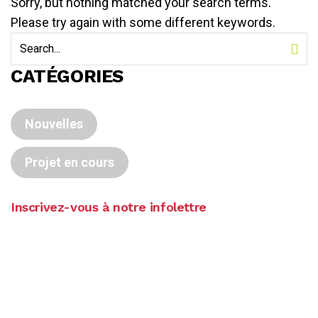
Sorry, but nothing matched your search terms.
Please try again with some different keywords.
CATÉGORIES
Nouvelles
Projet en cours
Inscrivez-vous à notre infolettre