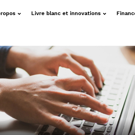
propos
Livre blanc et innovations
Finan