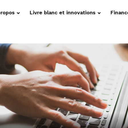
propos
Livre blanc et innovations
Finan