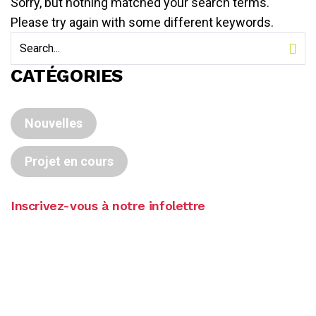
Sorry, but nothing matched your search terms.
Please try again with some different keywords.
CATÉGORIES
Nouvelles
Projet en cours
Inscrivez-vous à notre infolettre